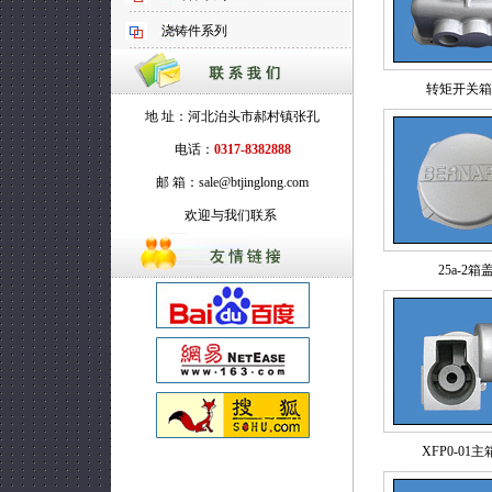
浇铸件系列
转矩开关箱
地 址：河北泊头市郝村镇张孔
电话：
0317-8382888
邮 箱：sale@btjinglong.com
欢迎与我们联系
25a-2箱
XFP0-01