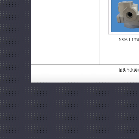
NS03.1-1
泊头市京美铸